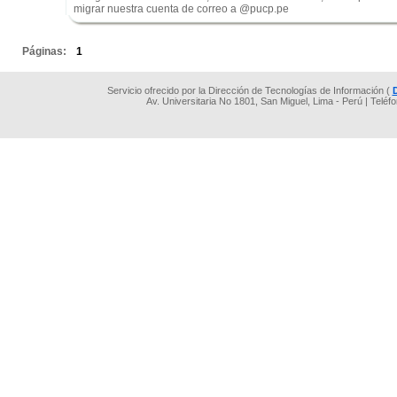
migrar nuestra cuenta de correo a @pucp.pe
.
Páginas:
1
Servicio ofrecido por la Dirección de Tecnologías de Información (
Av. Universitaria No 1801, San Miguel, Lima - Perú | Teléf