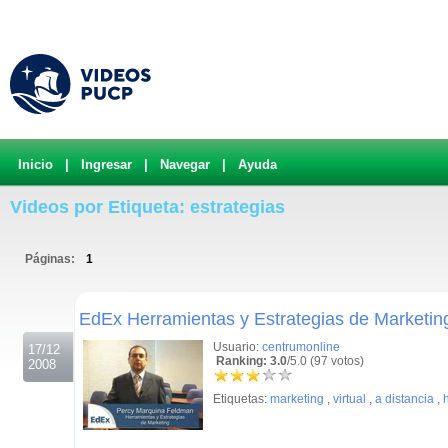
Inicio
|
Ingresar
|
Navegar
|
Ayuda
Videos por Etiqueta: estrategias
Páginas:
1
.
EdEx Herramientas y Estrategias de Marketin
Usuario:
centrumonline
17/12
Ranking: 3.0
/5.0 (97 votos)
2008
Etiquetas:
marketing
,
virtual
,
a distancia
,