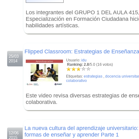
Los integrantes del GRUPO 1 DEL AULA 415,
Especialización en Formación Ciudadana hici
habilidades artísticas.
.
.
Flipped Classroom: Estrategias de Enseñanza
25/03
Usuario:
idu
2014
Ranking: 2.8
/5.0 (16 votos)
Etiquetas:
estrategias
,
docencia universita
colaborativo
Este video revisa diversas estrategias de en
colaborativa.
.
.
La nueva cultura del aprendizaje universitario
12/06
formas de enseñar y aprender Parte 1
2015