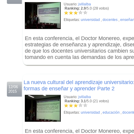
Usuario:
jvillalba
Ranking: 2.9
/5.0 (28 votos)
Etiquetas:
universidad
,
docentes
,
enseña
En esta conferencia, el Doctor Monereo, expe
estrategias de enseñanza y aprendizaje, diser
de que los docentes universitarios cambien 
tomando en cuenta las demandas de los apren
.
.
La nueva cultural del aprendizaje universitari
12/06
formas de enseñar y aprender Parte 2
2015
Usuario:
jvillalba
Ranking: 3.1
/5.0 (21 votos)
Etiquetas:
universidad
,
educación
,
docent
En esta conferencia, el Doctor Monereo, expe