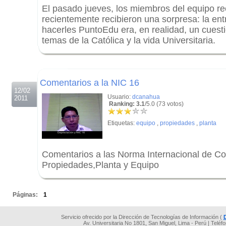
El pasado jueves, los miembros del equipo rec
recientemente recibieron una sorpresa: la ent
hacerles PuntoEdu era, en realidad, un cuesti
temas de la Católica y la vida Universitaria.
.
.
Comentarios a la NIC 16
12/02
Usuario:
dcanahua
2011
Ranking: 3.1
/5.0 (73 votos)
Etiquetas:
equipo
,
propiedades
,
planta
Comentarios a las Norma Internacional de Co
Propiedades,Planta y Equipo
.
Páginas:
1
Servicio ofrecido por la Dirección de Tecnologías de Información (
Av. Universitaria No 1801, San Miguel, Lima - Perú | Teléf