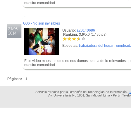
nuestra comunidad.
.
.
G06 - No son invisibles
21/06
Usuario:
a20140686
2014
Ranking: 3.6
/5.0 (17 votos)
Etiquetas:
trabajadora del hogar
,
emplead
Este video muestra como no nos damos cuenta de lo relevantes que
nuestra comunidad.
.
Páginas:
1
Servicio ofrecido por la Dirección de Tecnologías de Información (
Av. Universitaria No 1801, San Miguel, Lima - Perú | Teléf