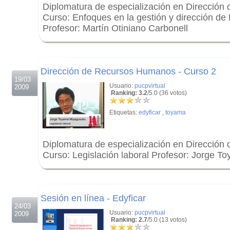
Diplomatura de especialización en Direcció
Curso: Enfoques en la gestión y dirección 
Profesor: Martín Otiniano Carbonell
.
.
Dirección de Recursos Humanos - Curso 2
19/03
Usuario:
pucpvirtual
2009
Ranking: 3.2
/5.0 (36 votos)
Etiquetas:
edyficar
,
toyama
Diplomatura de especialización en Direcció
Curso: Legislación laboral Profesor: Jorge 
.
.
Sesión en línea - Edyficar
24/03
Usuario:
pucpvirtual
2009
Ranking: 2.7
/5.0 (13 votos)