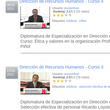
Dirección de Recursos Humanos - Curso 4
06/04
Usuario:
pucpvirtual
2010
Ranking: 3.1
/5.0 (31 votos)
Etiquetas:
edyficar
,
rofles
Diplomatura de Especialización en Direcció
Curso: Ética y valores en la organización Pro
Piñol
.
.
Dirección de Recursos Humanos - Curso 3
27/04
Usuario:
pucpvirtual
2010
Ranking: 2.9
/5.0 (78 votos)
Etiquetas:
edyficar
,
selección efectiva de 
Diplomatura de Especialización en Direcció
Selección efectiva de personal Ricardo Loyo