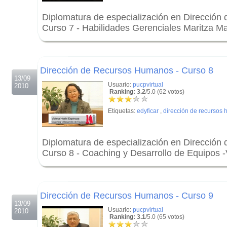
Diplomatura de especialización en Direcció
Curso 7 - Habilidades Gerenciales Maritza 
.
.
Dirección de Recursos Humanos - Curso 8
13/09
Usuario:
pucpvirtual
2010
Ranking: 3.2
/5.0 (62 votos)
Etiquetas:
edyficar
,
dirección de recursos
Diplomatura de especialización en Direcció
Curso 8 - Coaching y Desarrollo de Equipos -
.
.
Dirección de Recursos Humanos - Curso 9
13/09
Usuario:
pucpvirtual
2010
Ranking: 3.1
/5.0 (65 votos)