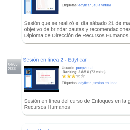
Etiquetas:
edyficar
,
aula virtual
Sesión que se realizó el día sábado 21 de ma
objetivo de brindar pautas y recomendaciones 
Diploma de Dirección de Recursos Humanos.
.
.
Sesión en línea 2 - Edyficar
04/05
Usuario:
pucpvirtual
2009
Ranking: 2.8
/5.0 (73 votos)
Etiquetas:
edyficar
,
sesion en linea
Sesión en línea del curso de Enfoques en la g
Recursos Humanos
.
.