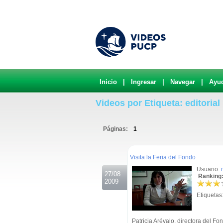
Inicio
|
Ingresar
|
Navegar
|
Ayu
Videos por Etiqueta: editorial
Páginas:
1
.
Visita la Feria del Fondo
Usuario:
27/08
Ranking:
2009
Etiquetas
Patricia Arévalo, directora del Fon