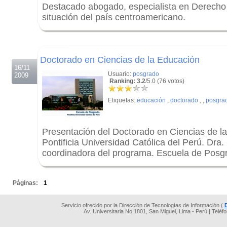
Destacado abogado, especialista en Derecho I
situación del país centroamericano.
.
.
Doctorado en Ciencias de la Educación
16/11
Usuario:
posgrado
2009
Ranking: 3.2
/5.0 (76 votos)
Etiquetas:
educación
,
doctorado
,
,
posgra
Presentación del Doctorado en Ciencias de l
Pontificia Universidad Católica del Perú. Dr
coordinadora del programa. Escuela de Posg
.
Páginas:
1
Servicio ofrecido por la Dirección de Tecnologías de Información (
Av. Universitaria No 1801, San Miguel, Lima - Perú | Teléf