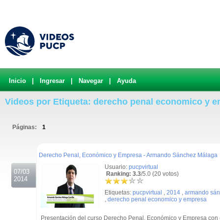
Inicio
|
Ingresar
|
Navegar
|
Ayuda
Videos por Etiqueta: derecho penal economico y 
Páginas:
1
.
Derecho Penal, Económico y Empresa - Armando Sánchez Málaga
Usuario:
pucpvirtual
07/03
Ranking: 3.3
/5.0 (20 votos)
2014
Etiquetas:
pucpvirtual
,
2014
,
armando sán
,
derecho penal economico y empresa
Presentación del curso Derecho Penal, Económico y Empresa con