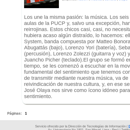
Los une la misma pasión: la música. Los seis
aulas de la PUCP y, salvo una excepción, han
reirrojinas. Estos chicos casi, casi, no necesi
hubiera acaso algún distraído, lo hacemos: e
System, banda compuesta por Matteo Bonora (
Abugattás (bajo), Lorenzo Yori (batería), Seb
(percusión), Lorenzo Zolezzi (guitarra y voz)
Juancho Picher (teclado).El grupo se formó en
tiempo, se les comenzó a escuchar en la mov
fundamental del sentimiento que tenemos co
de transmitir mediante nuestra música, va de
reivindicación de nuestra cultura, y, en ese sen
José Olaya nos sirve como ícono idóneo par
sentimiento.
.
Páginas:
1
Servicio ofrecido por la Dirección de Tecnologías de Información (
Av. Universitaria No 1801, San Miguel, Lima - Perú | Teléf