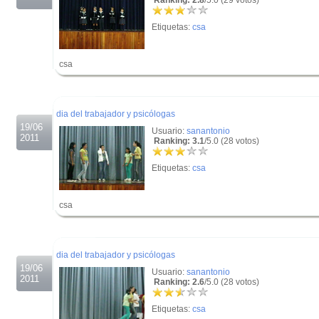
Ranking: 2.8
/5.0 (29 votos)
Etiquetas:
csa
csa
.
.
dia del trabajador y psicólogas
19/06
Usuario:
sanantonio
2011
Ranking: 3.1
/5.0 (28 votos)
Etiquetas:
csa
csa
.
.
dia del trabajador y psicólogas
19/06
Usuario:
sanantonio
2011
Ranking: 2.6
/5.0 (28 votos)
Etiquetas:
csa