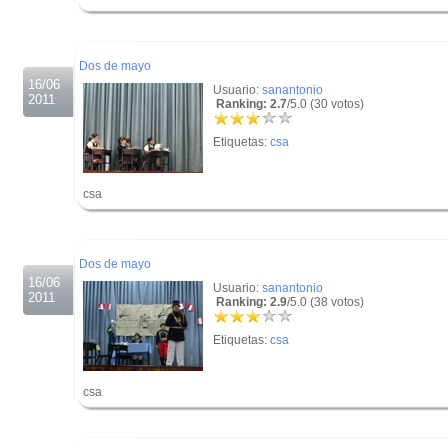
.
.
Dos de mayo
16/06
Usuario:
sanantonio
2011
Ranking: 2.7
/5.0 (30 votos)
Etiquetas:
csa
csa
.
.
Dos de mayo
16/06
Usuario:
sanantonio
2011
Ranking: 2.9
/5.0 (38 votos)
Etiquetas:
csa
csa
.
.