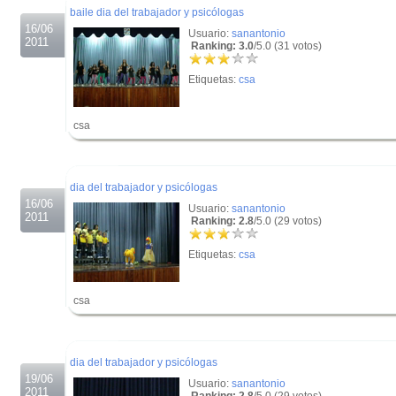
baile dia del trabajador y psicólogas
16/06
Usuario:
sanantonio
2011
Ranking: 3.0
/5.0 (31 votos)
Etiquetas:
csa
csa
.
.
dia del trabajador y psicólogas
16/06
Usuario:
sanantonio
2011
Ranking: 2.8
/5.0 (29 votos)
Etiquetas:
csa
csa
.
.
dia del trabajador y psicólogas
19/06
Usuario:
sanantonio
2011