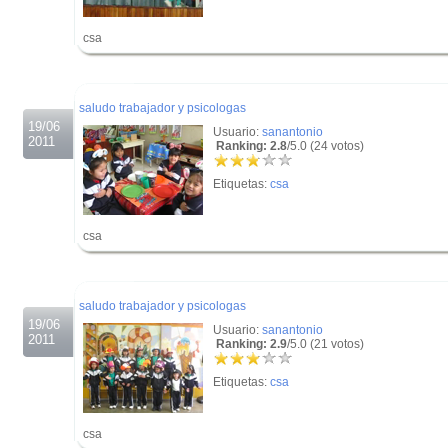
csa
.
.
saludo trabajador y psicologas
19/06
Usuario:
sanantonio
2011
Ranking: 2.8
/5.0 (24 votos)
Etiquetas:
csa
csa
.
.
saludo trabajador y psicologas
19/06
Usuario:
sanantonio
2011
Ranking: 2.9
/5.0 (21 votos)
Etiquetas:
csa
csa