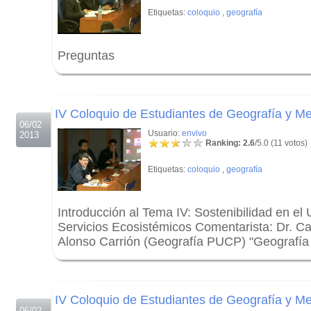
Etiquetas:
coloquio
,
geografía
Preguntas
.
.
IV Coloquio de Estudiantes de Geografía y Me
06/02
Usuario:
envivo
2013
Ranking: 2.6
/5.0 (11 votos)
Etiquetas:
coloquio
,
geografía
Introducción al Tema IV: Sostenibilidad en el
Servicios Ecosistémicos Comentarista: Dr. Ca
Alonso Carrión (Geografía PUCP) "Geografía
.
.
IV Coloquio de Estudiantes de Geografía y Me
06/02