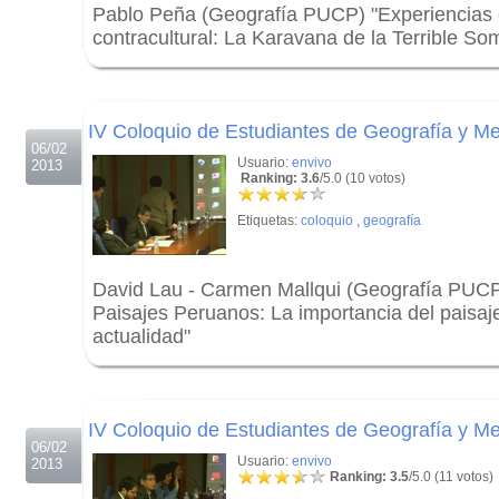
Pablo Peña (Geografía PUCP) "Experiencias de
contracultural: La Karavana de la Terrible So
.
.
IV Coloquio de Estudiantes de Geografía y Me
06/02
Usuario:
envivo
2013
Ranking: 3.6
/5.0 (10 votos)
Etiquetas:
coloquio
,
geografía
David Lau - Carmen Mallqui (Geografía PUCP
Paisajes Peruanos: La importancia del paisaje 
actualidad"
.
.
IV Coloquio de Estudiantes de Geografía y Me
06/02
Usuario:
envivo
2013
Ranking: 3.5
/5.0 (11 votos)