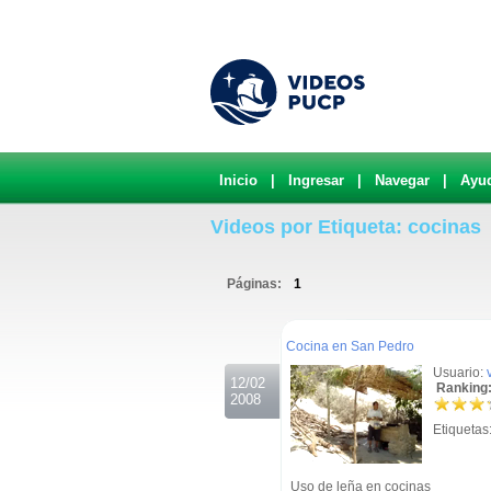
Inicio
|
Ingresar
|
Navegar
|
Ayu
Videos por Etiqueta: cocinas
Páginas:
1
.
Cocina en San Pedro
Usuario:
12/02
Ranking:
2008
Etiquetas
Uso de leña en cocinas