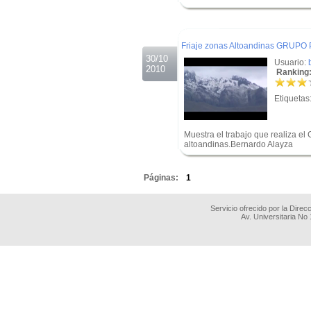
.
.
Friaje zonas Altoandinas GRUPO
30/10
Usuario:
2010
Ranking:
Etiquetas
Muestra el trabajo que realiza el
altoandinas.Bernardo Alayza
.
Páginas:
1
Servicio ofrecido por la Dire
Av. Universitaria No