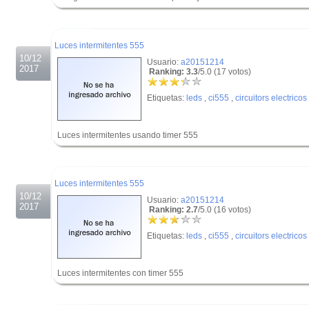
.
.
Luces intermitentes 555
10/12
Usuario:
a20151214
2017
Ranking: 3.3
/5.0 (17 votos)
Etiquetas:
leds
,
ci555
,
circuitors electricos
Luces intermitentes usando timer 555
.
.
Luces intermitentes 555
10/12
Usuario:
a20151214
2017
Ranking: 2.7
/5.0 (16 votos)
Etiquetas:
leds
,
ci555
,
circuitors electricos
Luces intermitentes con timer 555
.
.