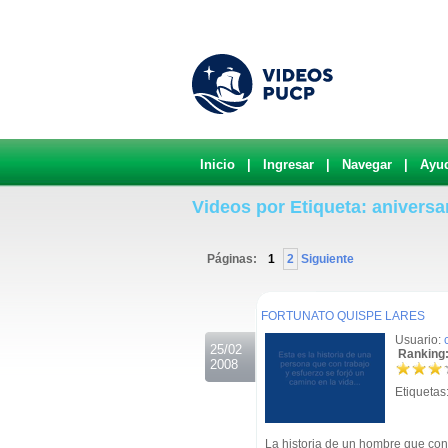
Inicio
|
Ingresar
|
Navegar
|
Ayu
Videos por Etiqueta: aniversa
Páginas:
1
2
Siguiente
.
FORTUNATO QUISPE LARES
Usuario:
25/02
Ranking:
2008
Etiquetas
La historia de un hombre que con e