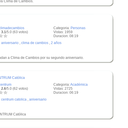
tiva Clima de Cambios.
climadecambios
Categoria:
Personas
 3.1
/5.0 (63 votos)
Vistas: 1959
Duracion: 08:19
:
aniversario
,
clima de cambios
,
2 años
dan a Clima de Cambios por su segundo aniversario.
ENTRUM Católica
centrum
Categoria:
Académica
 2.6
/5.0 (62 votos)
Vistas: 2725
Duracion: 06:19
:
centrum catolica
,
aniversario
CENTRUM Católica