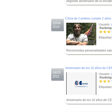
segundo aniversario de la inicia
.
.
Clima de Cambios cumple 2 años
20/04
Usuario:
2010
Ranking:
Etiquetas
Reconocidas personalidades salu
.
.
Aniversario de los 10 años de C
04/03
Usuario:
2011
Ranking:
Etiquetas
Aniversario de los 10 años de 
.
.