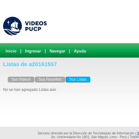
Inicio
|
Ingresar
|
Navegar
|
Ayuda
Listas de a20161557
Sus Videos
Sus Favoritos
Sus Listas
No se han agregado Listas aún
Servicio ofrecido por la Dirección de Tecnologías de Información (
Av. Universitaria No 1801, San Miguel, Lima - Perú | Teléf