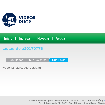
Inicio
|
Ingresar
|
Navegar
|
Ayuda
Listas de a20170776
Sus Videos
Sus Favoritos
Sus Listas
No se han agregado Listas aún
Servicio ofrecido por la Dirección de Tecnologías de Información (
Av. Universitaria No 1801, San Miguel, Lima - Perú | Teléf