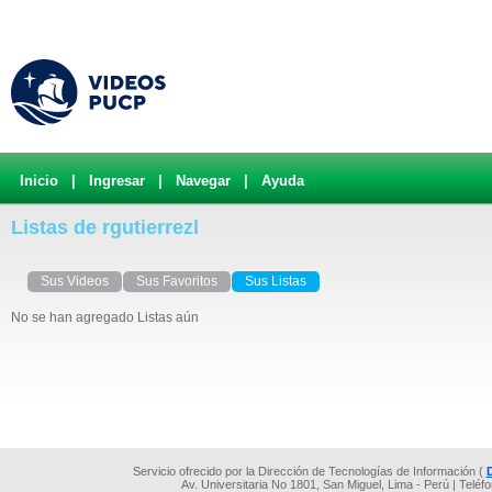
Inicio
|
Ingresar
|
Navegar
|
Ayuda
Listas de rgutierrezl
Sus Videos
Sus Favoritos
Sus Listas
No se han agregado Listas aún
Servicio ofrecido por la Dirección de Tecnologías de Información (
Av. Universitaria No 1801, San Miguel, Lima - Perú | Teléf