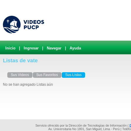
Inicio
|
Ingresar
|
Navegar
|
Ayuda
Listas de vate
Sus Videos
Sus Favoritos
Sus Listas
No se han agregado Listas aún
Servicio ofrecido por la Dirección de Tecnologías de Información (
Av. Universitaria No 1801, San Miguel, Lima - Perú | Teléf