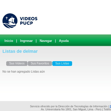
Inicio
|
Ingresar
|
Navegar
|
Ayuda
Listas de delmar
Sus Videos
Sus Favoritos
Sus Listas
No se han agregado Listas aún
Servicio ofrecido por la Dirección de Tecnologías de Información (
Av. Universitaria No 1801, San Miguel, Lima - Perú | Teléf