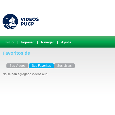
Inicio
|
Ingresar
|
Navegar
|
Ayuda
Favoritos de
Sus Videos
Sus Favoritos
Sus Listas
No se han agregado videos aún.