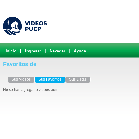
Inicio
|
Ingresar
|
Navegar
|
Ayuda
Favoritos de
Sus Videos
Sus Favoritos
Sus Listas
No se han agregado videos aún.