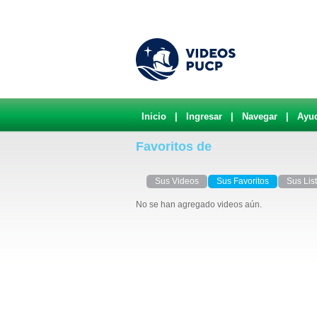
Inicio
|
Ingresar
|
Navegar
|
Ayu
Favoritos de
Sus Videos
Sus Favoritos
Sus Lis
No se han agregado videos aún.