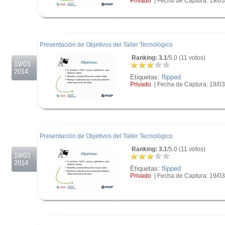
Privado
| Fecha de Captura: 19/0
.
.
.
Presentación de Objetivos del Taller Tecnológico
Ranking: 3.1
/5.0 (11 votos)
19/03
2014
Etiquetas:
flipped
Privado
| Fecha de Captura: 19/0
.
.
.
Presentación de Objetivos del Taller Tecnológico
Ranking: 3.1
/5.0 (11 votos)
19/03
2014
Etiquetas:
flipped
Privado
| Fecha de Captura: 19/0
.
.
.