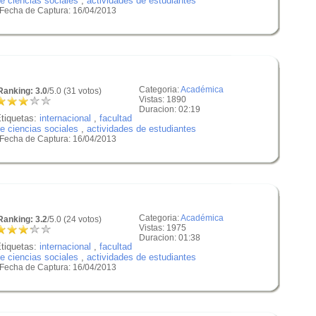
e ciencias sociales
,
actividades de estudiantes
 Fecha de Captura: 16/04/2013
Categoria:
Académica
anking: 3.0
/5.0 (31 votos)
Vistas: 1890
Duracion: 02:19
tiquetas:
internacional
,
facultad
e ciencias sociales
,
actividades de estudiantes
 Fecha de Captura: 16/04/2013
Categoria:
Académica
anking: 3.2
/5.0 (24 votos)
Vistas: 1975
Duracion: 01:38
tiquetas:
internacional
,
facultad
e ciencias sociales
,
actividades de estudiantes
 Fecha de Captura: 16/04/2013