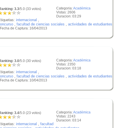
Categoria:
Académica
anking: 3.3
/5.0 (33 votos)
Vistas: 2606
Duracion: 03:29
tiquetas:
internacional
,
oncurso
,
facultad de ciencias sociales
,
actividades de estudiantes
 Fecha de Captura: 16/04/2013
Categoria:
Académica
anking: 3.0
/5.0 (30 votos)
Vistas: 2350
Duracion: 03:18
tiquetas:
internacional
,
oncurso
,
facultad de ciencias sociales
,
actividades de estudiantes
 Fecha de Captura: 10/04/2013
Categoria:
Académica
anking: 3.4
/5.0 (23 votos)
Vistas: 2243
Duracion: 03:14
tiquetas:
internacional
,
facultad