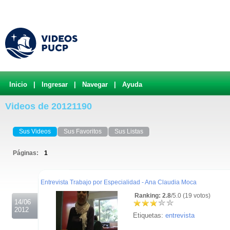
Inicio
|
Ingresar
|
Navegar
|
Ayuda
Videos de 20121190
Sus Videos
Sus Favoritos
Sus Listas
Páginas:
1
.
Entrevista Trabajo por Especialidad - Ana Claudia Moca
Ranking: 2.8
/5.0 (19 votos)
14/06
2012
Etiquetas:
entrevista