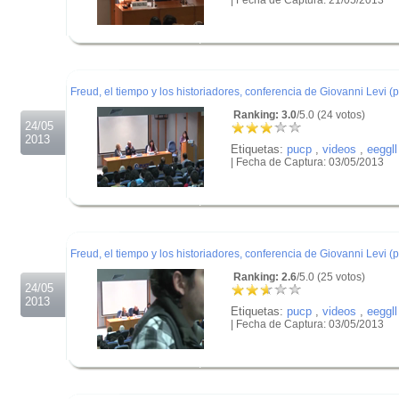
.
.
.
Freud, el tiempo y los historiadores, conferencia de Giovanni Levi (p
Ranking: 3.0
/5.0 (24 votos)
24/05
2013
Etiquetas:
pucp
,
videos
,
eeggll
| Fecha de Captura: 03/05/2013
.
.
.
Freud, el tiempo y los historiadores, conferencia de Giovanni Levi (p
Ranking: 2.6
/5.0 (25 votos)
24/05
2013
Etiquetas:
pucp
,
videos
,
eeggll
| Fecha de Captura: 03/05/2013
.
.
.