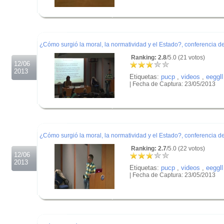
.
.
.
¿Cómo surgió la moral, la normatividad y el Estado?, conferencia d
Ranking: 2.8
/5.0 (21 votos)
12/06
2013
Etiquetas:
pucp
,
videos
,
eeggll
| Fecha de Captura: 23/05/2013
.
.
.
¿Cómo surgió la moral, la normatividad y el Estado?, conferencia d
Ranking: 2.7
/5.0 (22 votos)
12/06
2013
Etiquetas:
pucp
,
videos
,
eeggll
| Fecha de Captura: 23/05/2013
.
.
.