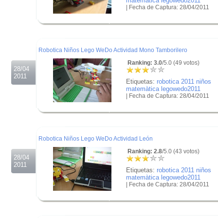
matemàtica legowedo2011
| Fecha de Captura: 28/04/2011
.
.
.
Robotica Niños Lego WeDo Actividad Mono Tamborilero
Ranking: 3.0
/5.0 (49 votos)
28/04
2011
Etiquetas:
robotica 2011 niños
matemàtica legowedo2011
| Fecha de Captura: 28/04/2011
.
.
.
Robotica Niños Lego WeDo Actividad León
Ranking: 2.8
/5.0 (43 votos)
28/04
2011
Etiquetas:
robotica 2011 niños
matemàtica legowedo2011
| Fecha de Captura: 28/04/2011
.
.
.