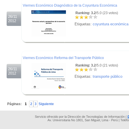
Viernes Económico Diagnóstico de la Coyuntura Económica
Ranking: 3.2
/5.0 (23 votos)
26/11
2012
Etiquetas:
coyuntura económica
.
.
.
Viernes Económico Reforma del Transporte Público
Ranking: 3.2
/5.0 (21 votos)
26/11
2012
Etiquetas:
transporte público
.
.
Páginas:
1
2
3
Siguiente
Servicio ofrecido por la Dirección de Tecnologías de Información (
Av. Universitaria No 1801, San Miguel, Lima - Perú | Teléf