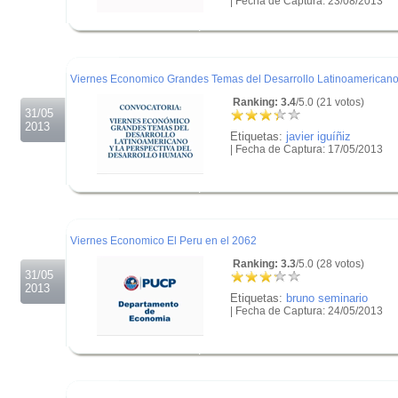
| Fecha de Captura: 23/08/2013
.
.
.
Viernes Economico Grandes Temas del Desarrollo Latinoamerican
Ranking: 3.4
/5.0 (21 votos)
31/05
2013
Etiquetas:
javier iguíñiz
| Fecha de Captura: 17/05/2013
.
.
.
Viernes Economico El Peru en el 2062
Ranking: 3.3
/5.0 (28 votos)
31/05
2013
Etiquetas:
bruno seminario
| Fecha de Captura: 24/05/2013
.
.
.