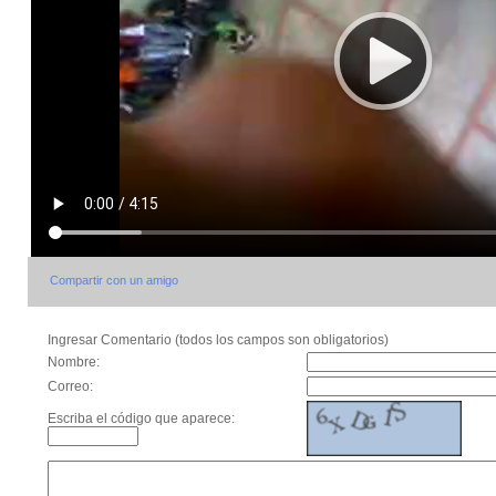
Compartir con un amigo
Ingresar Comentario (todos los campos son obligatorios)
Nombre:
Correo:
Escriba el código que aparece: