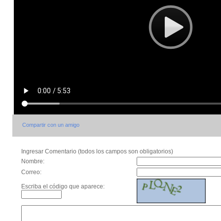
Compartir con un amigo
Ingresar Comentario (todos los campos son obligatorios)
Nombre:
Correo:
Escriba el código que aparece: