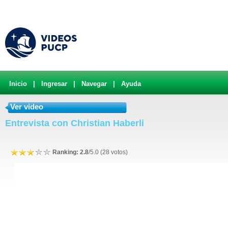
Inicio
|
Ingresar
|
Navegar
|
Ayuda
Ver video
Entrevista con Christian Haberli
Ranking: 2.8
/5.0 (28 votos)