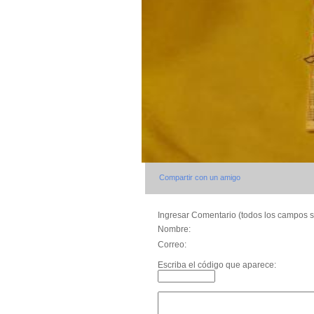
Compartir con un amigo
Ingresar Comentario (todos los campos s
Nombre:
Correo:
Escriba el código que aparece: