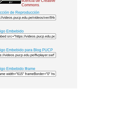
licencia de Creative
Commons
.
ección de Reproducción
igo Embebido
igo Embebido para Blog PUCP
igo Embebido Iframe