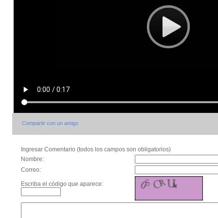
Compartir con un amigo
Ingresar Comentario (todos los campos son obligatorios)
Nombre:
Correo:
Escriba el código que aparece: