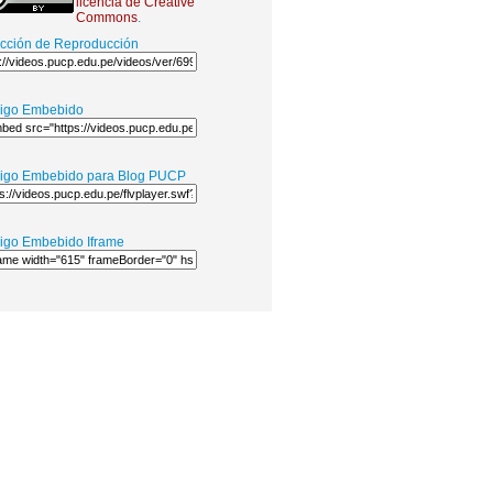
licencia de Creative
Commons
.
ección de Reproducción
igo Embebido
igo Embebido para Blog PUCP
igo Embebido Iframe