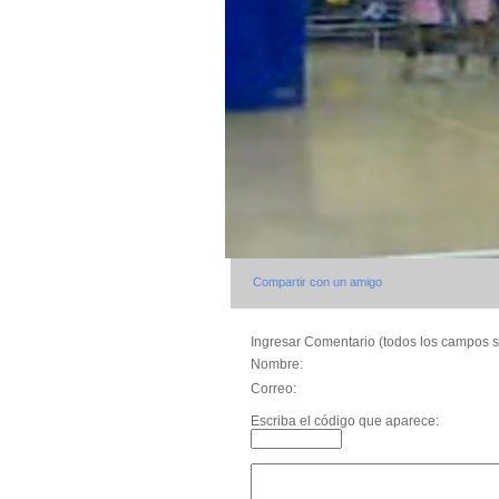
Compartir con un amigo
Ingresar Comentario (todos los campos s
Nombre:
Correo:
Escriba el código que aparece: