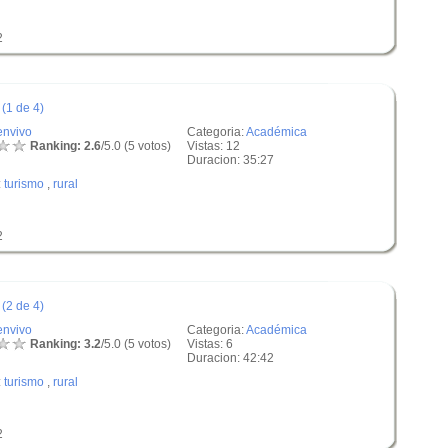
2
(1 de 4)
envivo
Categoria:
Académica
Ranking: 2.6
/5.0 (5 votos)
Vistas: 12
Duracion: 35:27
:
turismo
,
rural
2
(2 de 4)
envivo
Categoria:
Académica
Ranking: 3.2
/5.0 (5 votos)
Vistas: 6
Duracion: 42:42
:
turismo
,
rural
2