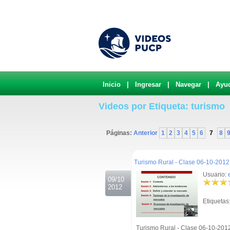
Inicio
|
Ingresar
|
Navegar
|
Ayu
Videos por Etiqueta: turismo
Páginas:
Anterior
1
2
3
4
5
6
7
8
.
Turismo Rural - Clase 06-10-2012 
Usuario:
09/10
2012
Etiquetas
Turismo Rural - Clase 06-10-201