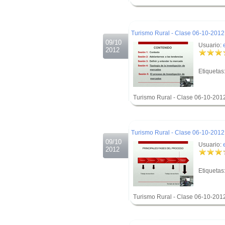
.
.
Turismo Rural - Clase 06-10-2012 
09/10
Usuario:
2012
Etiquetas
Turismo Rural - Clase 06-10-201
.
.
Turismo Rural - Clase 06-10-2012 
09/10
Usuario:
2012
Etiquetas
Turismo Rural - Clase 06-10-201
.
.