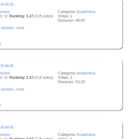
(4 de 8)
envivo
Categoria:
Académica
Ranking: 3.2
/5.0 (5 votos)
Vistas: 1
Duracion: 49:05
:
turismo
,
rural
2
(5 de 8)
envivo
Categoria:
Académica
Ranking: 3.3
/5.0 (4 votos)
Vistas: 2
Duracion: 53:29
:
turismo
,
rural
2
(6 de 8)
envivo
Categoria:
Académica