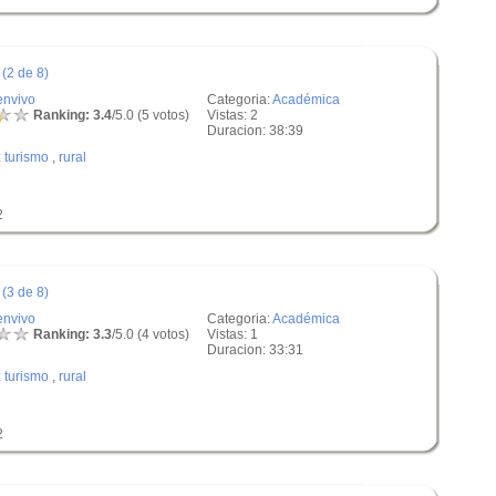
(2 de 8)
envivo
Categoria:
Académica
Ranking: 3.4
/5.0 (5 votos)
Vistas: 2
Duracion: 38:39
:
turismo
,
rural
2
(3 de 8)
envivo
Categoria:
Académica
Ranking: 3.3
/5.0 (4 votos)
Vistas: 1
Duracion: 33:31
:
turismo
,
rural
2