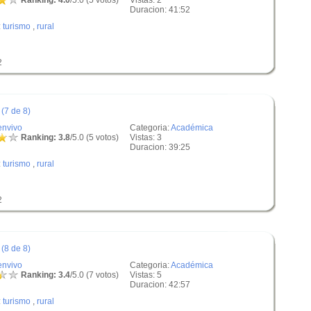
Ranking: 4.0
/5.0 (5 votos)
Vistas: 2
Duracion: 41:52
:
turismo
,
rural
2
(7 de 8)
envivo
Categoria:
Académica
Ranking: 3.8
/5.0 (5 votos)
Vistas: 3
Duracion: 39:25
:
turismo
,
rural
2
(8 de 8)
envivo
Categoria:
Académica
Ranking: 3.4
/5.0 (7 votos)
Vistas: 5
Duracion: 42:57
:
turismo
,
rural