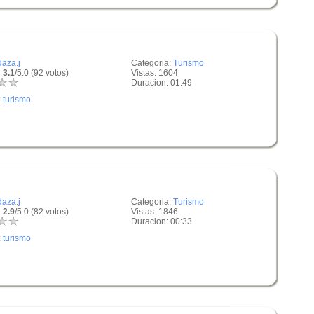
daza.j
Categoria:
Turismo
 3.1
/5.0 (92 votos)
Vistas: 1604
Duracion: 01:49
:
turismo
daza.j
Categoria:
Turismo
 2.9
/5.0 (82 votos)
Vistas: 1846
Duracion: 00:33
:
turismo