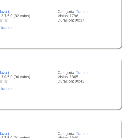
daza.j
Categoria:
Turismo
 2.7
/5.0 (82 votos)
Vistas: 1796
Duracion: 00:37
:
turismo
daza.j
Categoria:
Turismo
 3.0
/5.0 (96 votos)
Vistas: 1865
Duracion: 00:43
:
turismo
daza.j
Categoria:
Turismo