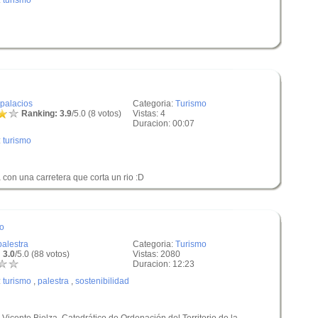
:
turismo
rpalacios
Categoria:
Turismo
Ranking: 3.9
/5.0 (8 votos)
Vistas: 4
Duracion: 00:07
:
turismo
con una carretera que corta un rio :D
lo
palestra
Categoria:
Turismo
 3.0
/5.0 (88 votos)
Vistas: 2080
Duracion: 12:23
:
turismo
,
palestra
,
sostenibilidad