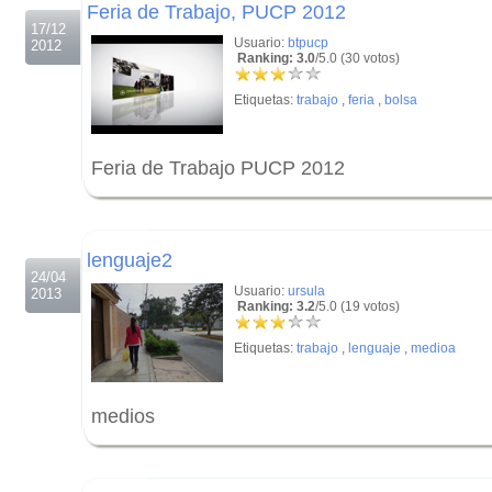
Feria de Trabajo, PUCP 2012
17/12
Usuario:
btpucp
2012
Ranking: 3.0
/5.0 (30 votos)
Etiquetas:
trabajo
,
feria
,
bolsa
Feria de Trabajo PUCP 2012
.
.
lenguaje2
24/04
Usuario:
ursula
2013
Ranking: 3.2
/5.0 (19 votos)
Etiquetas:
trabajo
,
lenguaje
,
medioa
medios
.
.