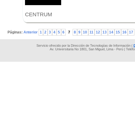
CENTRUM
.
Páginas:
Anterior
1
2
3
4
5
6
7
8
9
10
11
12
13
14
15
16
17
Servicio ofrecido por la Dirección de Tecnologías de Información (
Av. Universitaria No 1801, San Miguel, Lima - Perú | Teléf