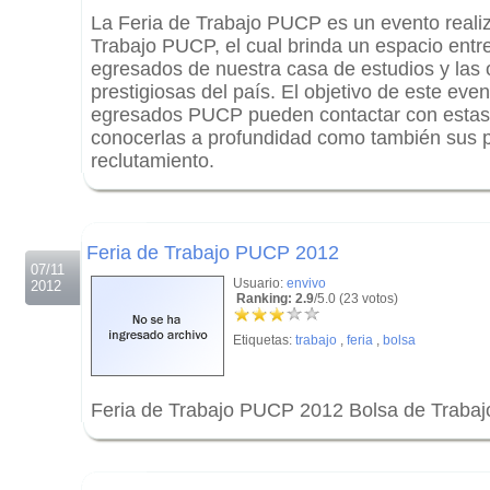
La Feria de Trabajo PUCP es un evento realiz
Trabajo PUCP, el cual brinda un espacio entr
egresados de nuestra casa de estudios y las
prestigiosas del país. El objetivo de este eve
egresados PUCP pueden contactar con estas 
conocerlas a profundidad como también sus 
reclutamiento.
.
.
Feria de Trabajo PUCP 2012
07/11
Usuario:
envivo
2012
Ranking: 2.9
/5.0 (23 votos)
Etiquetas:
trabajo
,
feria
,
bolsa
Feria de Trabajo PUCP 2012 Bolsa de Trabaj
.
.