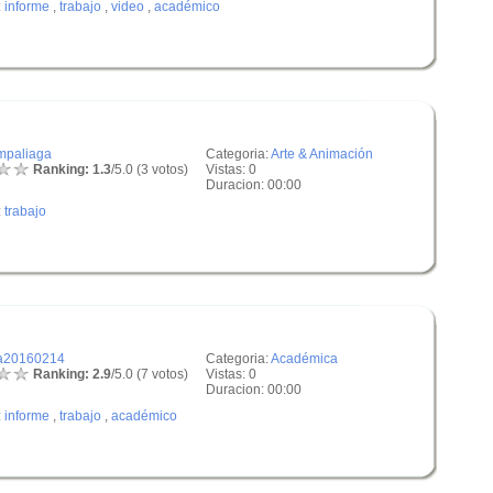
:
informe
,
trabajo
,
video
,
académico
mpaliaga
Categoria:
Arte & Animación
Ranking: 1.3
/5.0 (3 votos)
Vistas: 0
Duracion: 00:00
:
trabajo
a20160214
Categoria:
Académica
Ranking: 2.9
/5.0 (7 votos)
Vistas: 0
Duracion: 00:00
:
informe
,
trabajo
,
académico