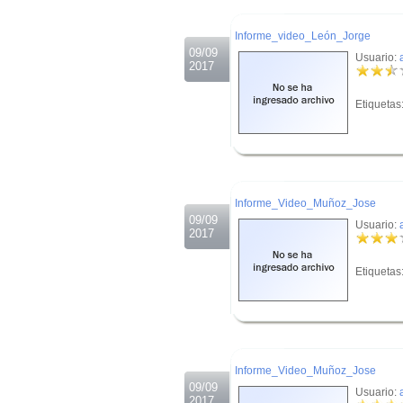
.
Informe_video_León_Jorge
09/09
Usuario:
2017
Etiquetas
.
.
Informe_Video_Muñoz_Jose
09/09
Usuario:
2017
Etiquetas
.
.
Informe_Video_Muñoz_Jose
09/09
Usuario:
2017