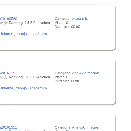
a20160580
Categoria:
Académica
Ranking: 2.5
/5.0 (4 votos)
Vistas: 0
Duracion: 00:00
:
informe
,
trabajo
,
académico
a20161351
Categoria:
Arte & Animación
Ranking: 3.0
/5.0 (4 votos)
Vistas: 0
Duracion: 00:00
:
informe
,
trabajo
,
académico
a20161351
Categoria:
Arte & Animación