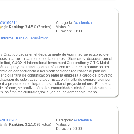
a20160214
Categoria:
Académica
Ranking: 3.4
/5.0 (7 votos)
Vistas: 0
Duracion: 00:00
:
informe
,
trabajo
,
académico
y Grau, ubicadas en el departamento de Apurímac, se estableció el
as a cargo, inicialmente, de la empresa Glencore y ,después, por el
mited, GUOXIN International Investment Corporation y CITIC Metal
ción del proyecto minero, comenzó el conflicto entre la población del
orcio en consecuencia a las modificaciones realizadas al plan del
enció la falta de comunicación entre la empresa a cargo del proyecto
alización de este , ausencia del Estado y la falta de comprensión por
entra presente en el lugar a desarrollar el proyecto minero. En base a
nte informe, se analiza cómo las comunidades aledañas al desarrollo
en los ámbitos:culturales,social, en de los derechos humano
a20160264
Categoria:
Académica
Ranking: 3.1
/5.0 (8 votos)
Vistas: 0
Duracion: 00:00