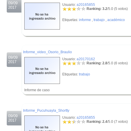
09/09
Usuario:
a20165855
2017
Ranking: 3.2
/5.0 (5 votos)
Etiquetas:
informe
,
trabajo
,
académico
.
.
Informe_video_Osorio_Braulio
09/09
Usuario:
a20170162
2017
Ranking: 2.8
/5.0 (6 votos)
Etiquetas:
trabajo
Informe de caso
.
.
Informe_Pucuhuayla_Shortty
09/09
Usuario:
a20165855
2017
Ranking: 2.4
/5.0 (7 votos)