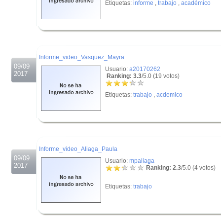
Etiquetas:
informe
,
trabajo
,
académico
.
.
Informe_video_Vasquez_Mayra
09/09
Usuario:
a20170262
2017
Ranking: 3.3
/5.0 (19 votos)
Etiquetas:
trabajo
,
acdemico
.
.
Informe_video_Aliaga_Paula
09/09
Usuario:
mpaliaga
2017
Ranking: 2.3
/5.0 (4 votos)
Etiquetas:
trabajo
.