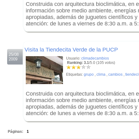
Construida con arquitectura bioclimática, en 
información sobre medio ambiente, energías 
apropiadas, además de juguetes científicos y
atención: de lunes a viernes de 8:30 a.m. a 5
.
.
Visita la Tiendecita Verde de la PUCP
25/08
Usuario:
climadecambios
2009
Ranking: 3.1
/5.0 (105 votos)
Etiquetas:
grupo
,
clima
,
cambios
,
tiendeci
Construida con arquitectura bioclimática, en 
información sobre medio ambiente, energías 
apropiadas, además de juguetes científicos y
atención: de lunes a viernes de 8:30 a.m. a 5
.
Páginas:
1