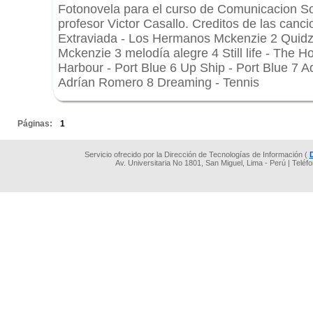
Fotonovela para el curso de Comunicacion Soci
profesor Victor Casallo. Creditos de las canc
Extraviada - Los Hermanos Mckenzie 2 Quid
Mckenzie 3 melodía alegre 4 Still life - The Ho
Harbour - Port Blue 6 Up Ship - Port Blue 7 A
Adrían Romero 8 Dreaming - Tennis
.
Páginas:
1
Servicio ofrecido por la Dirección de Tecnologías de Información (
Av. Universitaria No 1801, San Miguel, Lima - Perú | Teléf