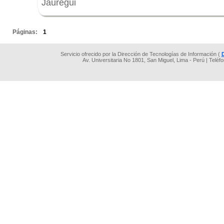
Jáuregui
.
Páginas:
1
Servicio ofrecido por la Dirección de Tecnologías de Información (
Av. Universitaria No 1801, San Miguel, Lima - Perú | Teléf