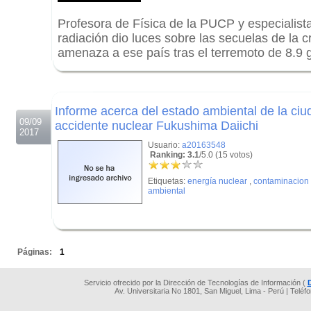
Profesora de Física de la PUCP y especialist
radiación dio luces sobre las secuelas de la c
amenaza a ese país tras el terremoto de 8.9 
.
.
Informe acerca del estado ambiental de la ci
09/09
accidente nuclear Fukushima Daiichi
2017
Usuario:
a20163548
Ranking: 3.1
/5.0 (15 votos)
Etiquetas:
energía nuclear
,
contaminacion
ambiental
.
Páginas:
1
Servicio ofrecido por la Dirección de Tecnologías de Información (
Av. Universitaria No 1801, San Miguel, Lima - Perú | Teléf