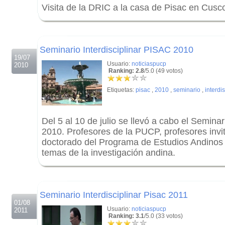
Visita de la DRIC a la casa de Pisac en Cusc
.
.
Seminario Interdisciplinar PISAC 2010
19/07
Usuario:
noticiaspucp
2010
Ranking: 2.8
/5.0 (49 votos)
Etiquetas:
pisac
,
2010
,
seminario
,
interdis
Del 5 al 10 de julio se llevó a cabo el Seminar
2010. Profesores de la PUCP, profesores invi
doctorado del Programa de Estudios Andinos 
temas de la investigación andina.
.
.
Seminario Interdisciplinar Pisac 2011
01/08
Usuario:
noticiaspucp
2011
Ranking: 3.1
/5.0 (33 votos)