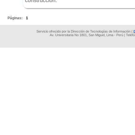
construcción.
.
Páginas:
1
Servicio ofrecido por la Dirección de Tecnologías de Información (
Av. Universitaria No 1801, San Miguel, Lima - Perú | Teléf