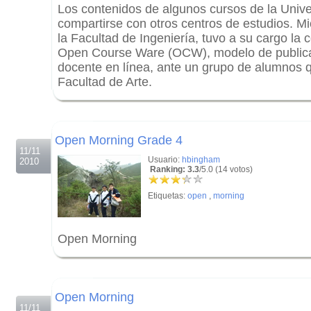
Los contenidos de algunos cursos de la Univ
compartirse con otros centros de estudios. M
la Facultad de Ingeniería, tuvo a su cargo la 
Open Course Ware (OCW), modelo de publica
docente en línea, ante un grupo de alumnos 
Facultad de Arte.
.
.
Open Morning Grade 4
11/11
Usuario:
hbingham
2010
Ranking: 3.3
/5.0 (14 votos)
Etiquetas:
open
,
morning
Open Morning
.
.
Open Morning
11/11