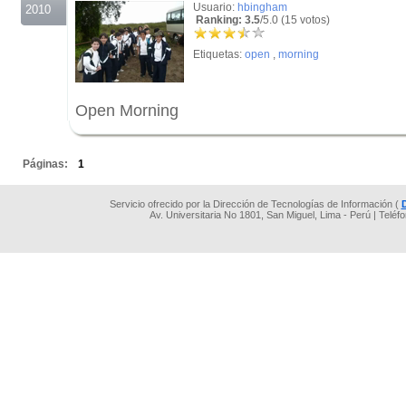
Usuario:
hbingham
2010
Ranking: 3.5
/5.0 (15 votos)
Etiquetas:
open
,
morning
Open Morning
.
Páginas:
1
Servicio ofrecido por la Dirección de Tecnologías de Información (
Av. Universitaria No 1801, San Miguel, Lima - Perú | Teléf