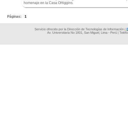
homenaje en la Casa OHiggins.
.
Páginas:
1
Servicio ofrecido por la Dirección de Tecnologías de Información (
Av. Universitaria No 1801, San Miguel, Lima - Perú | Teléf