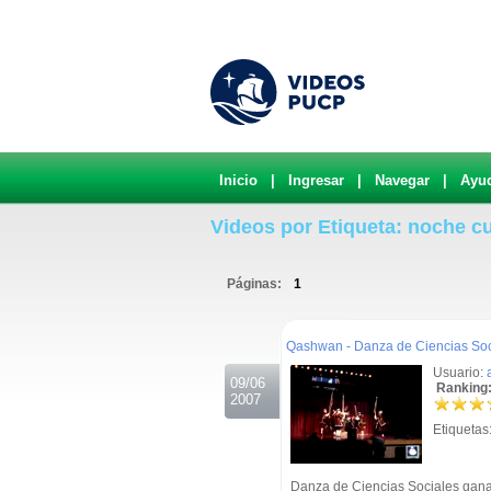
Inicio
|
Ingresar
|
Navegar
|
Ayu
Videos por Etiqueta: noche cu
Páginas:
1
.
Qashwan - Danza de Ciencias Soc
Usuario:
09/06
Ranking:
2007
Etiquetas
Danza de Ciencias Sociales ganad