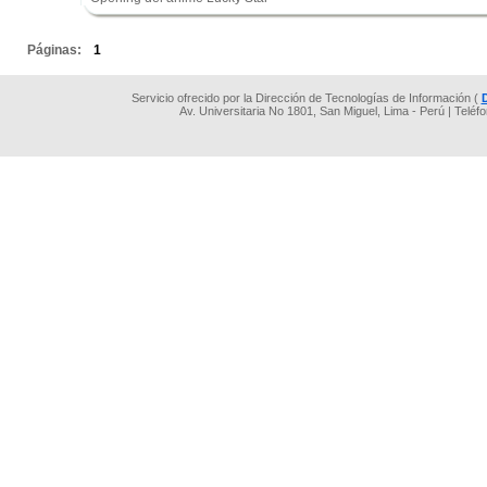
.
Páginas:
1
Servicio ofrecido por la Dirección de Tecnologías de Información (
Av. Universitaria No 1801, San Miguel, Lima - Perú | Teléf