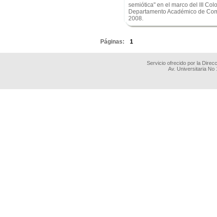
semiótica" en el marco del III Co
Departamento Académico de Comuni
2008.
.
Páginas:
1
Servicio ofrecido por la Dire
Av. Universitaria No